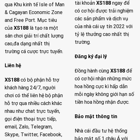
tài khoản
XS188
ngay để
qua Khu kinh tế Isle of Man
có cơ hội được trải nghiệm
& Cagayan Economic Zone
các sản phẩm và dịch vụ
and Free Port. Mục tiêu
của nhà cái uy tín 2022 với
của
XS188
là tạo ra một
tỷ lệ thưởng cao nhất thị
sân chơi giải trí chất lượng
trường.
cao,đa dạng nhất thị
trường cá cược trực tuyến.
Đăng ký đại lý
Liên hệ
Đồng hành cùng
XS188
để
có cơ hội nhận những mức
XS188
có bộ phận hỗ trợ
hoa hồng cực kì hấp dẫn
khách hàng 24/7, người
mỗi ngày không giới hạn số
chơi có thể liên hệ bộ phận
tiền hoa hồng nhận được.
hỗ trợ qua nhiều cách khác
nhau như chat trực tuyến,
Bảo mật thông tin
gọi điện thoại trực tiếp,
email, Zalo, Telegram,
Nhà cái đầu tư hệ thống
Skype, Twitter, Facebook,
bảo mật số 1 châu Á với