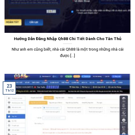
Hướng Dẫn Đăng Nhập Qh88 Chi Tiết Dành Cho Tân Thủ
Như anh em cũng biết, nhà cái Qh88 là một trong những nhà cái
được [...]
23
Th12